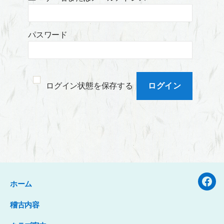
パスワード
ログイン状態を保存する
ホーム
Face
稽古内容